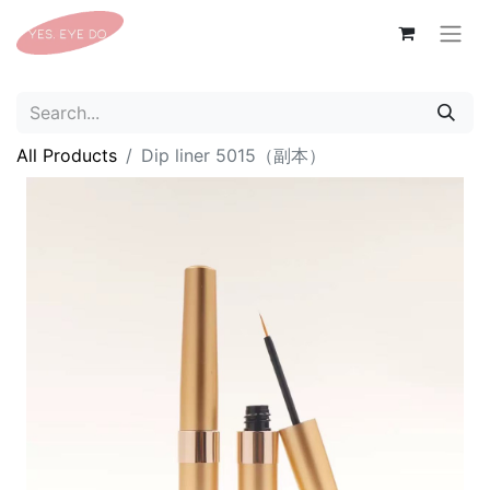
All Products
Dip liner 5015（副本）